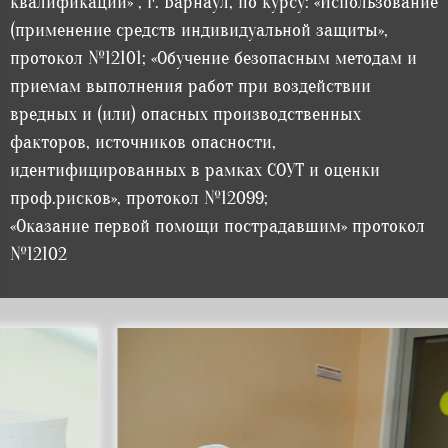
квалификации» , г. Барнаул, по курсу: «Использование
(применение средств индивидуальной защиты»,
протокол №12101; «Обучение безопасным методам и
приемам выполнения работ при воздействии
вредных и (или) опасных производственных
факторов, источников опасности,
идентифицированных в рамках СОУТ и оценки
проф.рисков», протокол №12099;
«Оказание первой помощи пострадавшим» протокол
№12102