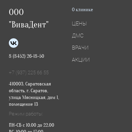
О клинике
ООО
"ВиваДент"
ЦЕНЫ
ДМС
ВРАЧИ
8 (8452) 26-18-50
АКЦИИ
+7 (937) 225 66 55
410003, Саратовская
область, г. Саратов,
улица Мясницкая, дом 1,
помещение 13
Режим работы:
ПН-СБ с 10.00 до 22.00
ВС. 10:00 до 17:00