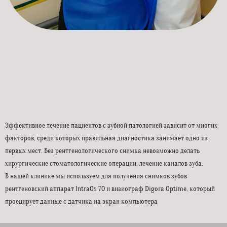
Эффективное лечение пациентов с зубной патологией зависит от многих
факторов, среди которых правильная диагностика занимает одно из
первых мест. Без рентгенологического снимка невозможно делать
хирургические стоматологические операции, лечение каналов зуба.
В нашей клинике мы используем для получения снимков зубов
рентгеновский аппарат IntraOs 70 и визиограф Digora Optime, который
проецирует данные с датчика на экран компьютера