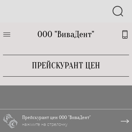
ООО "ВиваДент"
ПРЕЙСКУРАНТ ЦЕН
Прейскурант цен ООО "ВиваДент"
нажмите на стрелочку