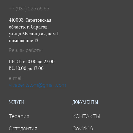
+7 (937) 225 66 55
410003, Саратовская
область, г. Саратов,
улица Мясницкая, дом 1,
помещение 13
Режим работы:
ПН-СБ с 10.00 до 22.00
ВС. 10:00 до 17:00
e-mail:
vivadentstom@gmail.com
УСЛУГИ
ДОКУМЕНТЫ
Терапия
КОНТАКТЫ
Ортодонтия
Covid-19