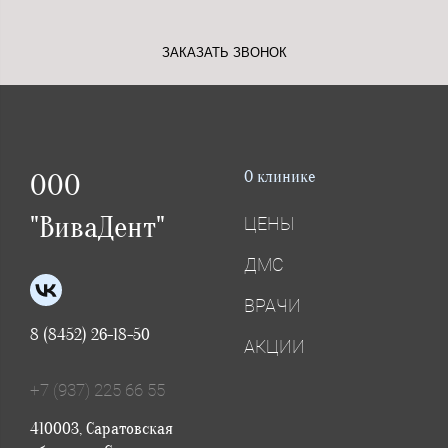
ЗАКАЗАТЬ ЗВОНОК
О клинике
ООО
"ВиваДент"
ЦЕНЫ
ДМС
ВРАЧИ
8 (8452) 26-18-50
АКЦИИ
+7 (937) 225 66 55
410003, Саратовская