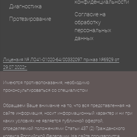
конфиденциальности
Диагностика
Согласие на
Протезирование
обработку
персональных
данных
Лицензия № ЛО41-01020-64/00332097 приказ №6929 от
29.07.2022г.
Имеются противопоказания, необходимо
проконсультироваться со специалистом
Обращаем Ваше внимание на то, что вся представленная на
сайте информация, носит информационный характер и ни при
каких условиях не является публичной офертой,
определяемой положениями Статьи 437 (2) Гражданского
кодекса Российской Федерации. На сайте производится