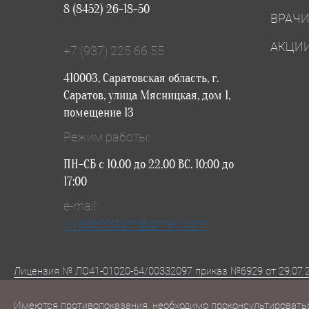
8 (8452) 26-18-50
ВРАЧ
АКЦИ
+7 (937) 225 66 55
410003, Саратовская область, г.
Саратов, улица Мясницкая, дом 1,
помещение 13
Режим работы:
ПН-СБ с 10.00 до 22.00 ВС. 10:00 до
17:00
e-mail:
vivadentstom@gmail.com
Лицензия № ЛО41-01020-64/00332097 приказ №6929 от 29.07.2
Имеются противопоказания, необходимо проконсультировать