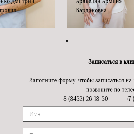
енко Дмитрий
Аракелян Арминэ
ирович
Вардановна
Записаться в кли
Заполните форму, чтобы записаться на 
позвоните по тел
8 (8452) 26-18-50 +7 (9