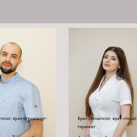
толог, врач-стоматолог-
Врач-стоматолог, врач-стомат
терапевт