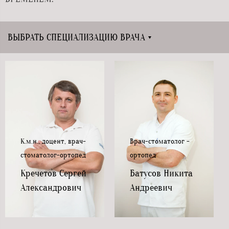
ВЫБРАТЬ СПЕЦИАЛИЗАЦИЮ ВРАЧА
К.м.н., доцент, врач-
Врач-стоматолог -
стоматолог-ортопед
ортопед
Кречетов Сергей
Батусов Никита
Александрович
Андреевич